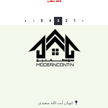
ادامه مطلب
»
›
5
4
3
2
1
‹
اتوبان آیت الله سعیدی