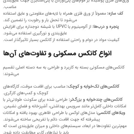
ورق‌های فلزی پوشیده بر فوم‌های پلی‌اورتان یا پلی‌استایرن جهت عایق‌بندی
مناسب.
کف سازه:
معمولاً از ورق فلزی همراه با لایه‌های مقاومتی و عایق استفاده
می‌شود تا تحمل بار و رطوبت را تضمین کند.
پنجره و درب‌ها:
از آلومینیوم یا UPVC با شیشه دوجداره برای افزایش
عایق‌بندی و نورگیری استفاده می‌شود.
کیفیت مواد در دوام و راحتی استفاده از کانکس بسیار تاثیرگذار است.
انواع کانکس مسکونی و تفاوت‌های آن‌ها
کانکس‌های مسکونی بسته به کاربرد و طراحی به سه دسته اصلی تقسیم
می‌شوند:
کانکس‌های تک‌خوابه و کوچک:
مناسب برای اقامت موقت، کارگاه‌های
کوچک و کمپ‌های کارگری.
کانکس‌های چندخوابه و بزرگ‌تر:
طراحی شده برای سکونت طولانی‌تر با
امکانات داخلی کامل‌تر مانند سرویس بهداشتی، آشپزخانه و فضای نشیمن.
ویلاهای کانکسی:
مدل‌های لوکس با طراحی ظاهری بهبود یافته و امکانات
پیشرفته که جهت اقامت دائم یا تفریحی ساخته می‌شوند.
مهم‌ترین تفاوت‌ها در ابعاد، سیستم‌های داخلی و میزان عایق‌بندی است که
باید با نیازهای کاربر مطابقت داده شود.