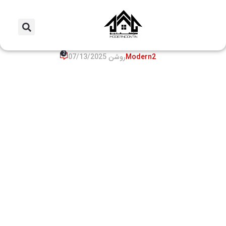
مقالات
مزایا و معایب کانکس مسکونی و نکات
مهم پیش از خرید
2
Modern2
روشن 07/13/2025