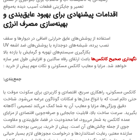
تعمیر و جایگزینی قطعات آسیب دیده به‌موقع
اقدامات پیشنهادی برای بهبود عایق‌بندی و
بهینه‌سازی مصرف انرژی
استفاده از پوشش‌های عایق حرارتی اضافی در دیوارها و سقف
نصب پرده، شیشه‌های دوجداره یا پوشش‌های ضد اشعه UV
بکارگیری سیستم‌های تهویه و گرمایش با بازده بالا
نگهداری صحیح کانکس‌ها
باعث ارتقای رفاه ساکنین و افزایش طول عمر سازه
خواهد شد. مزایا و معایب کانکس مسکونی و نکات مهم پیش از خرید :
جمع‌بندی:
کانکس مسکونی، راهکاری سریع، اقتصادی و کاربردی برای سکونت موقت یا
حتی دائم است که با انواع مدل‌ها و امکانات گوناگون عرضه می‌شود. شناخت
دقیق ویژگی‌ها، مزایا و معایب آن به شما کمک می‌کند تصمیمی آگاهانه
بگیرید. سرعت ساخت بالا، قابلیت جابجایی و صرفه‌جویی اقتصادی از مزایای
عمده کانکس به شمار می‌رود، اما محدودیت در فضا، عایق‌بندی و مقاومت
جوی از جمله چالش‌های آن است. پیش از خرید، بررسی بودجه، انتخاب
سازنده معتبر، رعایت استانداردها و درخواست مجوزهای لازم بسیار حیاتی