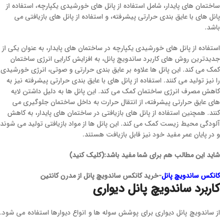
ساختمان‌ های پایدار، شامل استفاده از پانل‌ های خورشیدی یکپارچه، استفاده از
پانل‌ های با عایق‌ بندی حرارتی پیشرفته، و استفاده از پانل‌ های بازیافتی می‌
باشد.
استفاده از پانل‌ های خورشیدی یکپارچه در ساختمان‌ های پایدار، به عنوان یکی از
جدیدترین روش‌ های کاربرد ساندویچ پانل، به افزایش کارایی انرژی ساختمان
کمک می‌ کند. این پانل‌ ها علاوه بر عایق‌ بندی حرارتی و صوتی، انرژی خورشیدی
را نیز تولید می‌ کنند. استفاده از پانل‌ های با عایق‌ بندی حرارتی پیشرفته نیز به
کاهش مصرف انرژی ساختمان کمک می‌ کند. این پانل‌ ها به دلیل داشتن لایه‌
های عایق حرارتی پیشرفته، از انتقال حرارت به داخل ساختمان جلوگیری می‌
کنند. همچنین استفاده از پانل‌ های بازیافتی در ساختمان‌ های پایدار، به کاهش
آلودگی محیط زیست کمک می‌ کند. این پانل‌ ها از مواد بازیافتی تولید می‌ شوند
و در پایان عمر مفید خود نیز قابل بازیافت هستند.
شاید این مطالب هم برای شما مفید باشد:(کلیک کنید)
کانکس ساندویچ پانل
-خرید کانکس ساندویچ پانل از مدرن کانتین
کاربرد ساندویچ پانل دیواری
از ساندویچ پانل دیواری برای پوشش سوله ها و انواع دیوارها استفاده می شود.