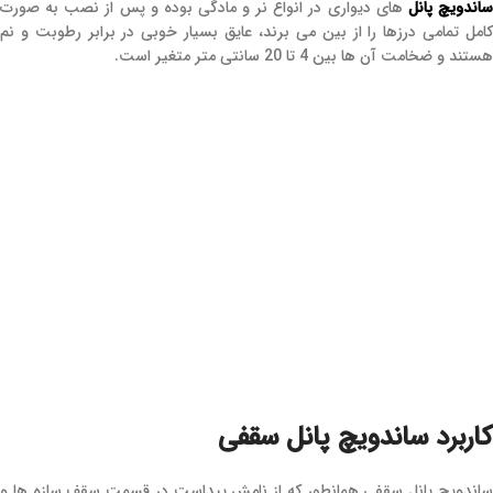
اندویچ پانل
های دیواری در انواع نر و مادگی بوده و پس از نصب به صورت
کامل تمامی درزها را از بین می برند، عایق بسیار خوبی در برابر رطوبت و نم
هستند و ضخامت آن ها بین 4 تا 20 سانتی متر متغیر است.
کاربرد ساندویچ پانل سقفی
ساندویچ پانل سقفی همانطور که از نامش پیداست در قسمت سقف سازه ها و