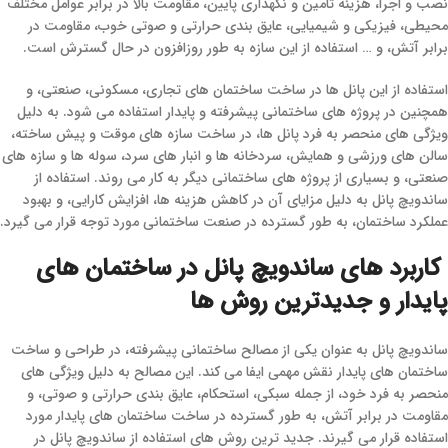
نصب و اجرا، هزینه تامین و نگهداری پایین، مقاومت بالا در برابر عوامل مختلف
محیطی، فیزیکی و شیمیایی، عایق‌ بندی حرارتی و صوتی خوب، مقاومت در
برابر آتش، و … استفاده از این سازه به طور روزافزون در حال گسترش است.
استفاده از این پانل‌ ها در ساخت ساختمان‌ های تجاری، مسکونی، صنعتی، و
همچنین در پروژه‌ های ساختمانی پیشرفته و پایدار استفاده می‌ شود. به دلیل
ویژگی‌ های منحصر به فرد پانل‌ ها، در ساخت سازه‌ های موقت و پیش‌ ساخته،
سالن‌ های ورزشی و همایش، سردخانه‌ ها و انبار های سرد، سوله‌ ها و سازه‌ های
صنعتی، و بسیاری از پروژه‌ های ساختمانی دیگر به کار می‌ روند. استفاده از
ساندویچ پانل به دلیل مزایای آن در کاهش هزینه‌ ها، افزایش کارایی، و بهبود
عملکرد ساختمان، به طور گسترده در صنعت ساختمانی مورد توجه قرار می‌ گیرد.
کاربرد های ساندویچ پانل در ساختمان‌ های
پایدار و جدیدترین روش‌ ها
ساندویچ پانل به عنوان یکی از مصالح ساختمانی پیشرفته، در طراحی و ساخت
ساختمان‌ های پایدار نقش مهمی ایفا می‌ کند. این مصالح به دلیل ویژگی‌ های
منحصر به فرد خود، از جمله سبکی، استحکام، عایق‌ بندی حرارتی و صوتی، و
مقاومت در برابر آتش، به طور گسترده در ساخت ساختمان‌ های پایدار مورد
استفاده قرار می‌ گیرند. جدید ترین روش‌ های استفاده از ساندویچ پانل در