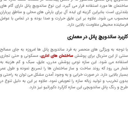
ساختمان ها مورد استفاده قرار می گیرد. این نوع ساندویچ پانل دارای گام های
بلندتری است بنابراین گزینه ای ایده آل برای بارش های محلی و مناطق پرباران
محسوب می شود. علاوه بر این عایق حرارت و صدا بوده و در تماس با عوامل
فرساینده محیطی مقاومت بالایی دارد.
کاربرد ساندویچ پانل در معماری
با توجه به ویژگی های منحصر به فرد ساندویچ پانل ها امروزه به جای مصالح
سنتی از این متریال برای پوشش
ساختمان های اداری
، مسکونی و حتی تجاری
استفاده می شود. این سازه نوعی پوشش مدرن، عایق، سبک و کم هزینه به
شمار می رود که روند ساخت و ساز ساختمان ها را تسریع نموده و طول عمر
بسیار بالایی دارد. در صورت خرابی و به وجود آمدن مشکل می توان به راحتی و
بدون تخریب و تولید زباله سازه را تعویض نمود. علاوه بر این به دلیل تنوع در
طرح و رنگ پانل ساندویچی این سازه کارکرد دکوراتیو نیز دارد.