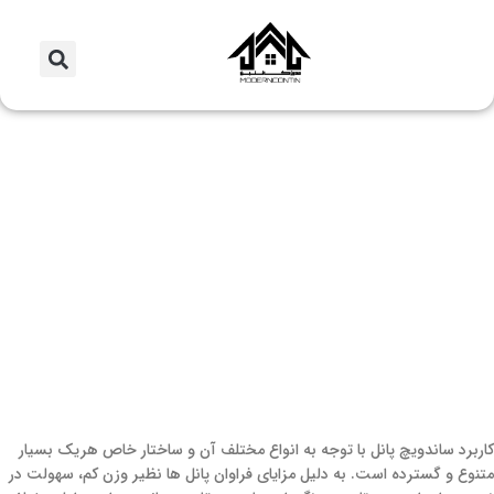
مقالات
کاربرد ساندویچ پانل
0
مدیر
روشن 10/04/2022
کاربرد ساندویچ پانل با توجه به انواع مختلف آن و ساختار خاص هریک بسیار
متنوع و گسترده است. به دلیل مزایای فراوان پانل‌ ها نظیر وزن کم، سهولت در