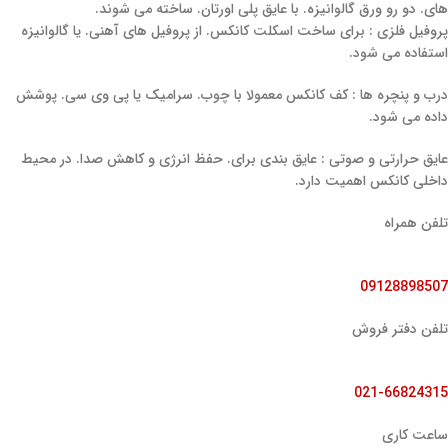
‌های. دو رو ورق گالوانیزه. با عایق پلی ‌اورتان. ساخته می‌ شوند.
پروفیل فلزی : برای ساخت اسکلت کانکس. از پروفیل‌ های آهنی. یا گالوانیزه
استفاده می ‌شود.
درب و پنچره ها : کف کانکس معمولا با چوب. سرامیک یا پی وی سی. پوشش
داده می ‌شود.
عایق حرارتی و صوتی : عایق ‌بندی برای. حفظ انرژی و کاهش صدا. در محیط
داخلی کانکس اهمیت دارد.
تلفن همراه
09128898507
تلفن دفتر فروش
021-66824315
ساعت کاری