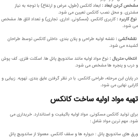
مشخص کردن ابعاد :
ابعاد کانکس (طول، عرض و ارتفاع) با توجه به نیاز
مشتری. و محل نصب کانکس تعیین می ‌شود.
نوع کاربرد :
کاربری کانکس. (مسکونی. اداری. تجاری) و تعداد اتاق‌ ها. مشخص
می ‌شود.
نقشه‌کشی :
نقشه اولیه طراحی و پلان ‌بندی. داخلی کانکس توسط طراحان
کشیده می‌ شود.
انتخاب متریال :
نوع مواد اولیه مانند ساندویچ پانل‌ ها. اسکلت فلزی. کف‌ پوش
و درب و پنجره ‌ها مشخص می ‌شود.
در پایان این مرحله، طراحی کانکس. با در نظر گرفتن عایق ‌بندی. تهویه. زیبایی و
کارایی نهایی می‌ شود.
تهیه مواد اولیه ساخت کانکس
برای تولید کانکس مسکونی. مواد اولیه باکیفیت و استاندارد. خریداری می
‌شود. مهم ‌ترین مواد شامل :
ورق ‌های ساندویچ پانل : دیواره ‌ها و سقف کانکس. معمولا از ساندویچ پانل