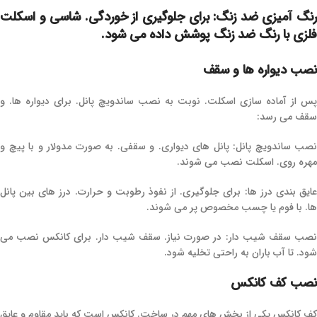
رنگ ‌آمیزی ضد زنگ: برای جلوگیری از خوردگی. شاسی و اسکلت
فلزی با رنگ ضد زنگ پوشش داده می ‌شود.
نصب دیواره‌ ها و سقف
پس از آماده ‌سازی اسکلت. نوبت به نصب ساندویچ پانل. برای دیواره ‌ها. و
سقف می ‌رسد:
نصب ساندویچ پانل: پانل ‌های دیواری. و سقفی. به صورت مدولار و با پیچ و
مهره روی. اسکلت نصب می ‌شوند.
عایق‌ بندی درز ها: برای جلوگیری. از نفوذ رطوبت و حرارت. درز های بین پانل
‌ها. با فوم یا چسب مخصوص پر می‌ شوند.
نصب سقف شیب ‌دار: در صورت نیاز. سقف شیب‌ دار. برای کانکس نصب می
‌شود. تا آب باران به راحتی تخلیه شود.
نصب کف کانکس
کف کانکس یکی از بخش‌ های مهم در ساخت. کانکس است که باید مقاوم و عایق