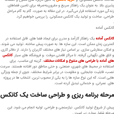
پذیری بالا. به عنوان یک راهکار سریع و مقرون‌به‌صرفه برای تامین فضاهای.
زندگی مورد استفاده قرار می‌گیرد. در این مقاله به صورت. گام به گام مراحل
طراحی. ساخت و تولید یک کانکس مسکونی. را بررسی خواهیم کرد.
.
کانکس آماده
کانکس آماده
یک راهکار کارآمد و مدرن برای ایجاد فضا های. قابل استفاده در
کمترین زمان ممکن است. این سازه‌ ها. به صورت پیش‌ ساخته. تولید می‌ شوند.
و امکان سفارشی‌ سازی. بر اساس نیاز های مختلف کاربران را دارند. از دفاتر کاری.
و اتاق‌ های نگهبانی گرفته. تا مراکز اقامتی موقت .و فروشگاه‌ های سیار.
کانکس‌
های آماده با طراحی‌ های متنوع و امکانات مختلف
. گزینه‌ ای مناسب. برای
استفاده در محیط‌ های شهری، صنعتی. و حتی مناطق دور افتاده هستند. سرعت
نصب، قابلیت جابجایی. و مقاومت در برابر شرایط مختلف. جوی از جمله ویژگی‌
هایی است. که این نوع سازه‌ ها را به یکی از محبوب‌ ترین. انتخاب‌ ها در پروژه‌
های. عمرانی. و خدماتی تبدیل کرده است.
مرحله برنامه‌ ریزی و طراحی ساخت یک کانکس
پیش از شروع تولید کانکس. نیازسنجی و طراحی. اولیه انجام می ‌شود. این
مرحله شامل موارد زیر است .