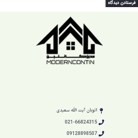
اتوبان آیت الله سعیدی
021-66824315
09128898507