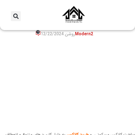
مقالات
مراحل ساخت و تولید یک کانکس
مسکونی
10
Modern2
روشن 12/22/2024
ساخت کانکس مسکونی. و
خرید کانکس
به دلیل کاربرد های متنوع و انعطاف‌