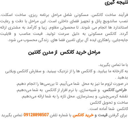
نتیجه‌ گیری
فرآیند ساخت کانکس. مسکونی شامل مراحل برنامه‌ ریزی. ساخت اسکلت.
نصب ساندویچ پانل و تجهیز فضای داخلی است. این مراحل با دقت و رعایت
استاندارد ها انجام می ‌شوند. تا محصولی مقاوم. زیبا و کارآمد به مشتری ارائه
گردد. کانکس مسکونی به دلیل سرعت تولید. قیمت مناسب و قابلیت
جابه‌جایی. راهکاری ایده ‌آل برای تامین فضا های. زندگی محسوب می ‌شود.
مراحل خرید کانکس از مدرن کانتین
با ما تماس بگیرید.
به کارخانه ما بیایید. و کانکس ها را از نزدیک ببینید. و سفارش کانکس ویلایی
بدهید .
در صورت لزوم ما نیز به محل شما می‌آییم. تا بررسی‌ها را انجام دهیم.
طراحی کانکس.
و شبیه‌سازی. با نرم افزار از کانکس به شما می‌دهیم.
نقشه کرسی‌چینی. و بسترسازی. محل تازه را به شما ارائه می‌دهیم.
ساخت و تحویل کانکس
کانکس شما آماده است.
برای گرفتن
قیمت و
خرید کانکس
با شماره تلفن
09128898507
تماس بگیرید