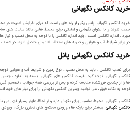
کانکس سوئیسی
خرید کانکس نگهبانی
خرید کانکس نگهبانی پانلی یکی از راه‌ هایی است که برای افزایش امنیت در محی
نصب شوند و به عنوان نگهبانی و امنیتی برای محیط‌ هایی مانند سایت‌ های ساختما
مورد ، اندازه کانکس است . باید اندازه کانکس را با توجه به محل نصب و نیاز 
در برابر شرایط آب و هوایی و ضربه‌ های مختلف اطمینان حاصل شود. در ادامه ، ب
خرید کانکس نگهبانی پانل
برای نصب کانکس ، باید به محل نصب ، نوع زمین و شرایط آب و هوایی توجه کر
کانکس نگهبانی توجه کرد . قیمت کانکس‌ های نگهبانی بسته به اندازه ، جنس و
ها را از چندین فروشنده مقایسه کرده و پس از بررسی همه جوانب ، تصمیم گیری نم
توجه به نکات فوق ، می‌ توانید بهترین کانکس نگهبانی را برای نیاز های خود انتخ
کانکس نگهبانی محیط مناسبی برای نگهبان دارد و از لحاظ عایق بسیار قوی می با
کانکس نگهبانی
بیشتر برای پارک ها ، ورودی مجتمع های تجاری بزرگ ، ورودی پلی