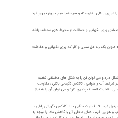
را با دوربین‌ های مداربسته و سیستم اعلام حریق تجهیز کرد
اقتصادی برای نگهبانی و حفاظت از محیط‌ های مختلف باشد
ه عنوان یک راه‌ حل مدرن و کارآمد برای نگهبانی و حفاظت
تغییر شکل : کانکس نگهبانی پانلی ، قابلیت تغییر شکل دارد و می‌ توان آن را به شکل‌ های مختلفی تنظیم
ایگاه نظامی ، یک پایگاه ساختمانی یا یک پایگاه نگهبانی برای رویداد های ورزشی تنظیم کرد . ۷ . مقاومت در برابر شرایط آب و هوایی : کانکس نگهبانی پانلی ، مقاومت
ه خوبی عمل کند . ۸ . قابلیت انعطاف پذیری : کانکس نگهبانی پانلی ، قابلیت انعطاف پذیری دارد و می‌ توان آن را به نیاز
به عنوان مثال ، می‌ توان آن را به یک محل نگهبانی برای یک رویداد ورزشی تبدیل کرد و پس از پایان رویداد ، آن را به یک محل نگهبانی برای یک پروژه ساختمانی تبدیل کرد . ۹ . قابلیت تنظیم دما : کانکس نگهبانی پانلی ،
آب و هوایی گرم ، دمای داخلی آن را کاهش داد .با توجه به
‌ تواند به عنوان یک راه‌ حل مدرن و کارآمد برای نگهبانی