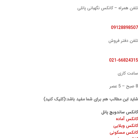
تلفن همراه – کانکس نگهبانی پانلی
09128898507
تلفن دفتر فروش
021-66824315
ساعت کاری
8 صبح – 5 عصر
شاید این مطالب هم برای شما مفید باشد:(کلیک کنید)
کانکس ساندویچ پانل
کانکس آماده
کانکس ویلایی
کانکس مسکونی