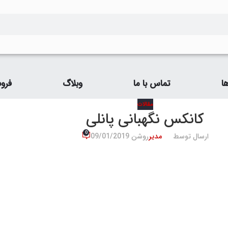
ا
تماس با ما
وبلاگ
فرو
مقالات
کانکس نگهبانی پانلی
0
ارسال توسط
مدیر
روشن 09/01/2019